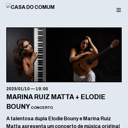
Saltar
para
o
conteúdo
2025/01/10
—
19:00
MARINA RUIZ MATTA + ELODIE
BOUNY
CONCERTO
A talentosa dupla Elodie Bouny e Marina Ruiz
Matta apresenta um concerto de música original