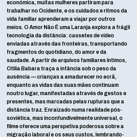
económica, muitas mulheres partiram para
trabalhar no Ocidente, e os cuidados e ritmos da
vida familiar aprenderam a viajar por outros
meios. O Amor Não É uma Laranja explora a frágil
tecnologia da distância: cassetes de vídeo
enviadas através das fronteiras, transportando
fragmentos do quotidiano, do amor e da
saudade. A partir de arquivos familiares íntimos,
Otilia Babara traça a infância sob o peso da
ausência — crianças a amadurecer no ecrã,
enquanto as vidas das suas mães continuam
noutro lugar, manifestadas através de gestos e
presentes, mas marcadas pelas rupturas que a
distância traz. Enraizado numa realidade pós-
soviética, mas inconfundivelmente universal, o
filme oferece uma perspetiva poderosa sobre a
migração laboral e os seus custos, lembrando-