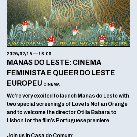
2026/02/15
—
18:00
MANAS DO LESTE: CINEMA
FEMINISTA E QUEER DO LESTE
EUROPEU
CINEMA
We’re very excited to launch Manas do Leste with
two special screenings of Love Is Not an Orange
and to welcome the director Otilia Babara to
Lisbon for the film’s Portuguese premiere.
Join us in Casa do Comum: