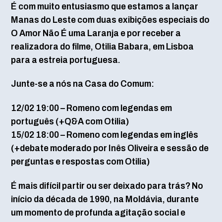
É com muito entusiasmo que estamos a lançar
Manas do Leste com duas exibições especiais do
O Amor Não É uma Laranja e por receber a
realizadora do filme, Otilia Babara, em Lisboa
para a estreia portuguesa.
Junte-se a nós na Casa do Comum:
12/02 19:00 – Romeno com legendas em
português (+Q&A com Otilia)
15/02 18:00 – Romeno com legendas em inglês
(+debate moderado por Inês Oliveira e sessão de
perguntas e respostas com Otilia)
É mais difícil partir ou ser deixado para trás? No
início da década de 1990, na Moldávia, durante
um momento de profunda agitação social e