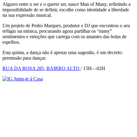
Algures entre o ser e o querer ser, nasce Man of Many, refletindo a
impossibilidade de se definir, escolhe como identidade a liberdade
na sua expressão musical.
Um projeto de Pedro Marques, produtor e DJ que encontrou o seu
refúgio na música, procurando agora partilhar os “many”
sentimentos e emoções que carrega com os amantes das bolas de
espelhos.
Esta quinta, a dança não é apenas uma sugestão, é um decreto:
permissão para dançar.
RUA DA ROSA 285, BAIRRO ALTO
/ 15H—02H
Junta-te à Casa