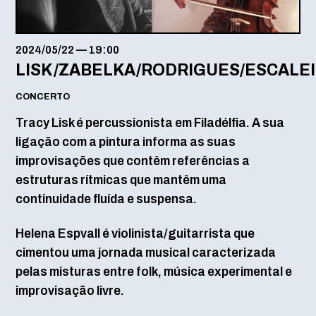
2024/05/22
—
19:00
LISK/ZABELKA/RODRIGUES/ESCALE
CONCERTO
Tracy Lisk é percussionista em Filadélfia. A sua
ligação com a pintura informa as suas
improvisações que contêm referências a
estruturas rítmicas que mantêm uma
continuidade fluída e suspensa.
Helena Espvall é violinista/guitarrista que
cimentou uma jornada musical caracterizada
pelas misturas entre folk, música experimental e
improvisação livre.