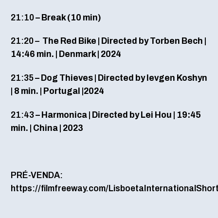
21:10
– Break (10 min)
21:20 –
The Red Bike | Directed by Torben Bech |
14:46 min. | Denmark | 2024
21:35
– Dog Thieves | Directed by Ievgen Koshyn
| 8 min. | Portugal |2024
21:43
– Harmonica | Directed by Lei Hou | 19:45
min. | China | 2023
PRÉ-VENDA:
https://filmfreeway.com/LisboetaInternationalShort