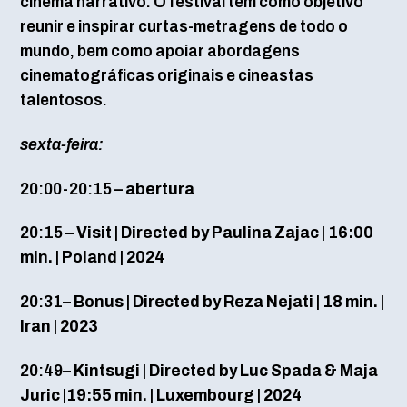
cinema narrativo. O festival tem como objetivo
reunir e inspirar curtas-metragens de todo o
mundo, bem como apoiar abordagens
cinematográficas originais e cineastas
talentosos.
sexta-feira:
20:00-20:15 –
abertura
20:15 –
Visit | Directed by Paulina Zajac | 16:00
min. | Poland | 2024
20:31
– Bonus | Directed by Reza Nejati | 18 min. |
Iran | 2023
20:49
– Kintsugi | Directed by Luc Spada & Maja
Juric |19:55 min. | Luxembourg | 2024