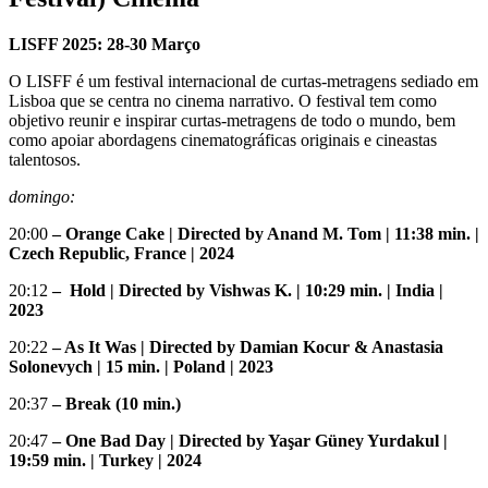
LISFF 2025: 28-30 Março
O LISFF é um festival internacional de curtas-metragens sediado em
Lisboa que se centra no cinema narrativo. O festival tem como
objetivo reunir e inspirar curtas-metragens de todo o mundo, bem
como apoiar abordagens cinematográficas originais e cineastas
talentosos.
domingo:
20:00
– Orange Cake | Directed by Anand M. Tom | 11:38 min. |
Czech Republic, France | 2024
20:12
– Hold | Directed by Vishwas K. | 10:29 min. | India |
2023
20:22
– As It Was | Directed by Damian Kocur & Anastasia
Solonevych | 15 min. | Poland | 2023
20:37
– Break (10 min.)
20:47
– One Bad Day | Directed by Yaşar Güney Yurdakul |
19:59 min. | Turkey | 2024