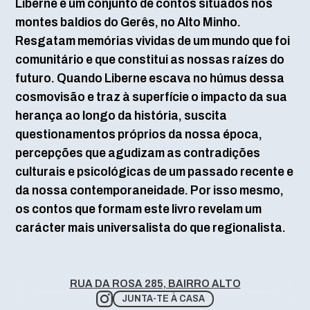
Liberne é um conjunto de contos situados nos
montes baldios do Gerês, no Alto Minho.
Resgatam memórias vividas de um mundo que foi
comunitário e que constitui as nossas raízes do
futuro. Quando Liberne escava no húmus dessa
cosmovisão e traz à superfície o impacto da sua
herança ao longo da história, suscita
questionamentos próprios da nossa época,
percepções que agudizam as contradições
culturais e psicológicas de um passado recente e
da nossa contemporaneidade. Por isso mesmo,
os contos que formam este livro revelam um
carácter mais universalista do que regionalista.
RUA DA ROSA 285, BAIRRO ALTO
JUNTA-TE À CASA