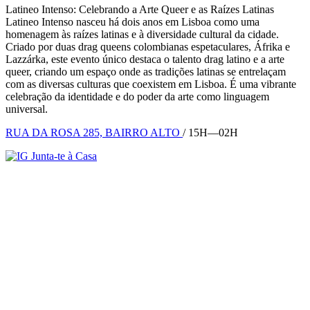
Latineo Intenso: Celebrando a Arte Queer e as Raízes Latinas
Latineo Intenso nasceu há dois anos em Lisboa como uma
homenagem às raízes latinas e à diversidade cultural da cidade.
Criado por duas drag queens colombianas espetaculares, Áfrika e
Lazzárka, este evento único destaca o talento drag latino e a arte
queer, criando um espaço onde as tradições latinas se entrelaçam
com as diversas culturas que coexistem em Lisboa. É uma vibrante
celebração da identidade e do poder da arte como linguagem
universal.
RUA DA ROSA 285, BAIRRO ALTO
/ 15H—02H
Junta-te à Casa