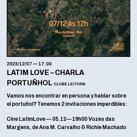
2025/12/07
—
17:00
LATIM LOVE – CHARLA
PORTUÑHOL
CLUBE LEITURA
Vamos nos encontrar en persona y hablar sobre
el portuñol? Tenemos 2 invitaciones imperdibles:
Cine LatimLove — 05.12—19h00 Vozes das
Margens, de Ana M. Carvalho & Richie Machado