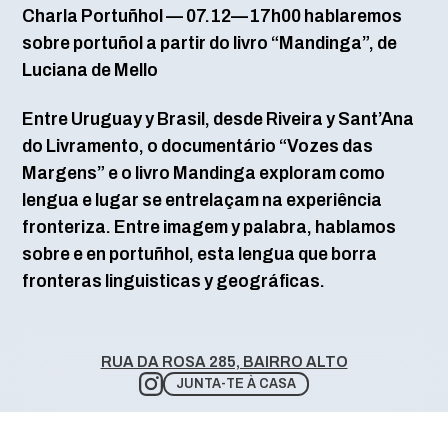
Charla Portuñhol — 07.12—17h00 hablaremos
sobre portuñol a partir do livro “Mandinga”, de
Luciana de Mello
Entre Uruguay y Brasil, desde Riveira y Sant’Ana
do Livramento, o documentário “Vozes das
Margens” e o livro Mandinga exploram como
lengua e lugar se entrelaçam na experiência
fronteriza. Entre imagem y palabra, hablamos
sobre e en portuñhol, esta lengua que borra
fronteras linguisticas y geográficas.
RUA DA ROSA 285, BAIRRO ALTO
JUNTA-TE À CASA