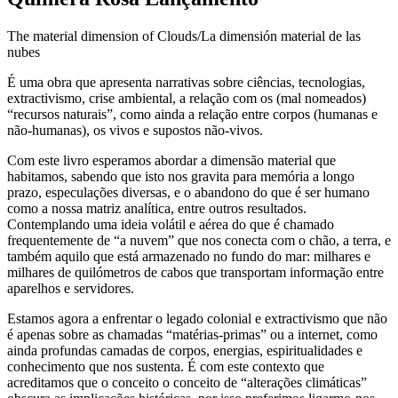
The material dimension of Clouds/La dimensión material de las
nubes
É uma obra que apresenta narrativas sobre ciências, tecnologias,
extractivismo, crise ambiental, a relação com os (mal nomeados)
“recursos naturais”, como ainda a relação entre corpos (humanas e
não-humanas), os vivos e supostos não-vivos.
Com este livro esperamos abordar a dimensão material que
habitamos, sabendo que isto nos gravita para memória a longo
prazo, especulações diversas, e o abandono do que é ser humano
como a nossa matriz analítica, entre outros resultados.
Contemplando uma ideia volátil e aérea do que é chamado
frequentemente de “a nuvem” que nos conecta com o chão, a terra, e
também aquilo que está armazenado no fundo do mar: milhares e
milhares de quilómetros de cabos que transportam informação entre
aparelhos e servidores.
Estamos agora a enfrentar o legado colonial e extractivismo que não
é apenas sobre as chamadas “matérias-primas” ou a internet, como
ainda profundas camadas de corpos, energias, espiritualidades e
conhecimento que nos sustenta. É com este contexto que
acreditamos que o conceito o conceito de “alterações climáticas”