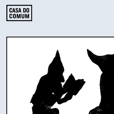
Saltar
para
o
conteúdo