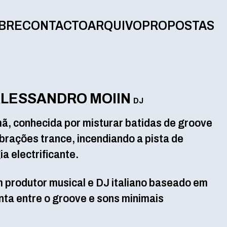
BRE
CONTACTO
ARQUIVO
PROPOSTAS
ALESSANDRO MOIIN
DJ
ã, conhecida por misturar batidas de groove
brações trance, incendiando a pista de
 electrificante.
 produtor musical e DJ italiano baseado em
nta entre o groove e sons minimais