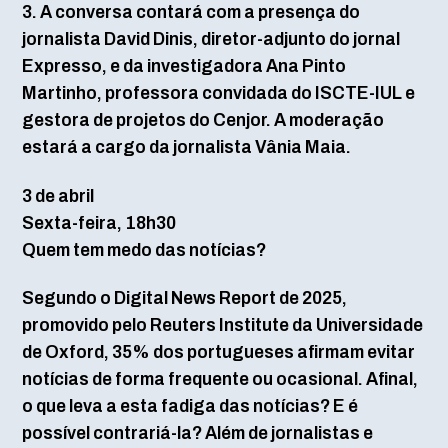
3. A conversa contará com a presença do
jornalista David Dinis, diretor-adjunto do jornal
Expresso, e da investigadora Ana Pinto
Martinho, professora convidada do ISCTE-IUL e
gestora de projetos do Cenjor. A moderação
estará a cargo da jornalista Vânia Maia.
3 de abril
Sexta-feira, 18h30
Quem tem medo das notícias?
Segundo o Digital News Report de 2025,
promovido pelo Reuters Institute da Universidade
de Oxford, 35% dos portugueses afirmam evitar
notícias de forma frequente ou ocasional. Afinal,
o que leva a esta fadiga das notícias? E é
possível contrariá-la? Além de jornalistas e