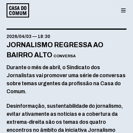
Saltar
para
o
conteúdo
2026/04/03
—
18:30
JORNALISMO REGRESSA AO
BAIRRO ALTO
CONVERSA
Durante o mês de abril, o Sindicato dos
Jornalistas vai promover uma série de conversas
sobre temas urgentes da profissão na Casa do
Comum.
Desinformação, sustentabilidade do jornalismo,
evitar ativamente as notícias e a cobertura da
extrema-direita são os temas dos quatro
encontros no âmbito da iniciativa Jornalismo