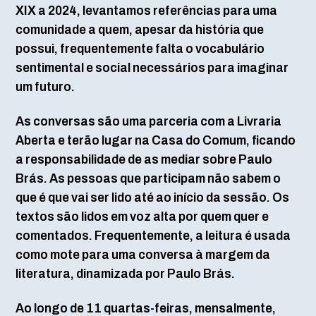
XIX a 2024, levantamos referências para uma
comunidade a quem, apesar da história que
possui, frequentemente falta o vocabulário
sentimental e social necessários para imaginar
um futuro.
As conversas são uma parceria com a Livraria
Aberta e terão lugar na Casa do Comum, ficando
a responsabilidade de as mediar sobre Paulo
Brás. As pessoas que participam não sabem o
que é que vai ser lido até ao início da sessão. Os
textos são lidos em voz alta por quem quer e
comentados. Frequentemente, a leitura é usada
como mote para uma conversa à margem da
literatura, dinamizada por Paulo Brás.
Ao longo de 11 quartas-feiras, mensalmente,