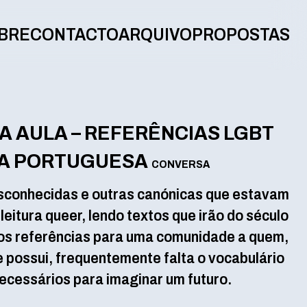
BRE
CONTACTO
ARQUIVO
PROPOSTAS
MA AULA – REFERÊNCIAS LGBT
RA PORTUGUESA
CONVERSA
esconhecidas e outras canónicas que estavam
eitura queer, lendo textos que irão do século
os referências para uma comunidade a quem,
e possui, frequentemente falta o vocabulário
necessários para imaginar um futuro.