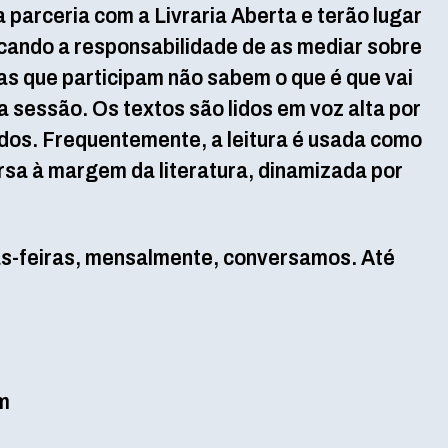
parceria com a Livraria Aberta e terão lugar
cando a responsabilidade de as mediar sobre
as que participam não sabem o que é que vai
 da sessão. Os textos são lidos em voz alta por
os. Frequentemente, a leitura é usada como
sa à margem da literatura, dinamizada por
as-feiras, mensalmente, conversamos. Até
m
s