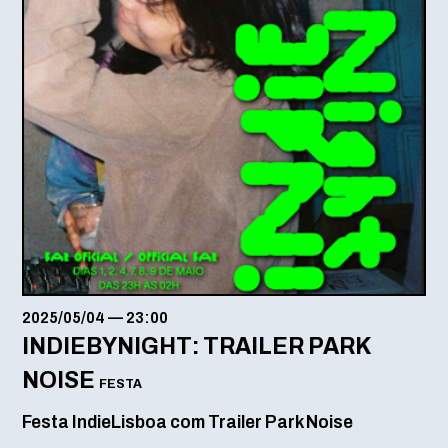
2025/05/04
—
23:00
INDIEBYNIGHT: TRAILER PARK
NOISE
FESTA
Festa IndieLisboa com Trailer Park Noise