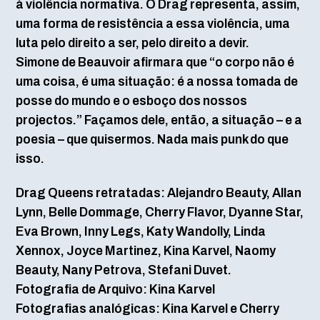
à violência normativa. O Drag representa, assim,
uma forma de resistência a essa violência, uma
luta pelo direito a ser, pelo direito a devir.
Simone de Beauvoir afirmara que “o corpo não é
uma coisa, é uma situação: é a nossa tomada de
posse do mundo e o esboço dos nossos
projectos.” Façamos dele, então, a situação – e a
poesia – que quisermos. Nada mais punk do que
isso.
Drag Queens retratadas: Alejandro Beauty, Allan
Lynn, Belle Dommage, Cherry Flavor, Dyanne Star,
Eva Brown, Inny Legs, Katy Wandolly, Linda
Xennox, Joyce Martinez, Kina Karvel, Naomy
Beauty, Nany Petrova, Stefani Duvet.
Fotografia de Arquivo: Kina Karvel
Fotografias analógicas: Kina Karvel e Cherry