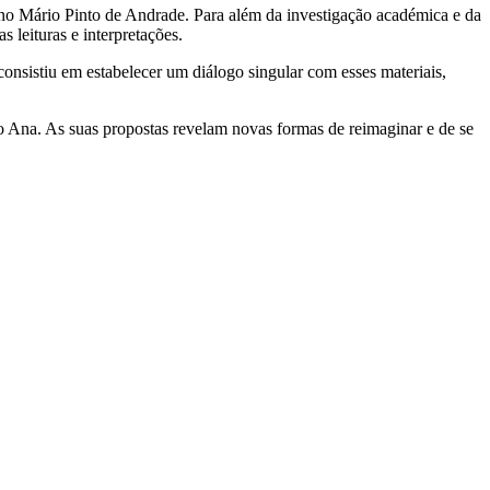
lano Mário Pinto de Andrade. Para além da investigação académica e da
leituras e interpretações.
consistiu em estabelecer um diálogo singular com esses materiais,
o Ana. As suas propostas revelam novas formas de reimaginar e de se