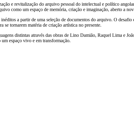
zação e revitalização do arquivo pessoal do intelectual e político ango
quivo como um espaço de memória, criação e imaginação, aberto a novas 
s inéditos a partir de uma seleção de documentos do arquivo. O desafio 
se tornarem matéria de criação artística no presente.
uagens distintas através das obras de Lino Damião, Raquel Lima e Joã
o um espaço vivo e em transformação.