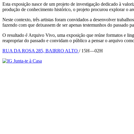
Esta exposição nasce de um projeto de investigação dedicado à valori
produção de conhecimento histórico, o projeto procurou explorar o ar
Neste contexto, três artistas foram convidados a desenvolver trabalho
fazendo com que deixassem de ser apenas testemunhos do passado para 
O resultado é Arquivo Vivo, uma exposição que reúne formatos e ling
reapropriar do passado e convidam o público a pensar o arquivo com
RUA DA ROSA 285, BAIRRO ALTO
/ 15H—02H
Junta-te à Casa