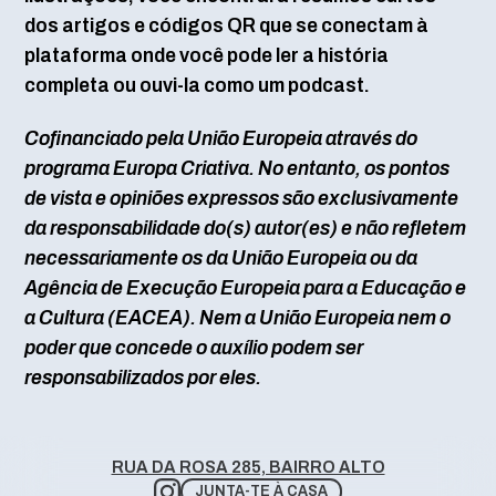
dos artigos e códigos QR que se conectam à
plataforma onde você pode ler a história
completa ou ouvi-la como um podcast.
Cofinanciado pela União Europeia através do
programa Europa Criativa. No entanto, os pontos
de vista e opiniões expressos são exclusivamente
da responsabilidade do(s) autor(es) e não refletem
necessariamente os da União Europeia ou da
Agência de Execução Europeia para a Educação e
a Cultura (EACEA). Nem a União Europeia nem o
poder que concede o auxílio podem ser
responsabilizados por eles.
RUA DA ROSA 285, BAIRRO ALTO
JUNTA-TE À CASA