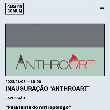
Saltar
para
o
conteúdo
2025/01/03
—
18:00
INAUGURAÇÃO “ANTHROART”
EXPOSIÇÃO
“Pela lente do Antropólogo”