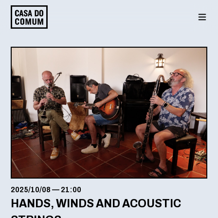
Saltar
para
o
conteúdo
2025/10/08
—
21:00
HANDS, WINDS AND ACOUSTIC