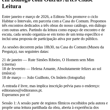
Leitura
Entre janeiro e março de 2026, a Editora Nós promove o ciclo
Habitar o Intervalo, em parceria com a Casa do Comum. Propomos
três encontros dedicados a três obras do nosso catálogo, em diálogo
com outras artes. Partindo da leitura como espaço de encontro e de
escuta, cada sessão organiza-se em torno de um tema específico e
inclui uma proposta de participação ativa por parte do público.
As sessões decorrem pelas 18h30, na Casa do Comum (Museu da
Preguiça), nas seguintes datas:
21 de janeiro — Rute Simões Ribeiro, O Homem sem Mim
(cinema)
18 de fevereiro — Helena Amante, Absolutamente felizes ao sol
(música)
18 de março — João Guilhoto, Os Inúteis (fotografia)
A entrada é livre, mas implica inscrição prévia para o endereço:
editoranos@editoranos.pt.
Esperamos por si!
Sessão 1: A sessão parte de registos fílmicos escolhidos pela autora e
propõe uma leitura partilhada da obra, aberta à experiência dos