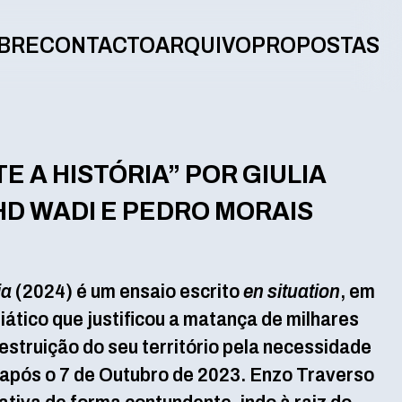
BRE
CONTACTO
ARQUIVO
PROPOSTAS
E A HISTÓRIA” POR GIULIA
HD WADI E PEDRO MORAIS
ia
(2024) é um ensaio escrito
en situation
, em
ático que justificou a matança de milhares
destruição do seu território pela necessidade
 após o 7 de Outubro de 2023. Enzo Traverso