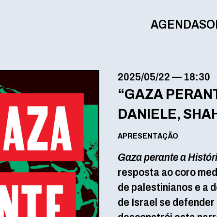
AGENDA
SO
2025/05/22
—
18:30
“GAZA PERANT
DANIELE, SHA
APRESENTAÇÃO
Gaza perante a Histór
resposta ao coro medi
de palestinianos e a 
de Israel se defender