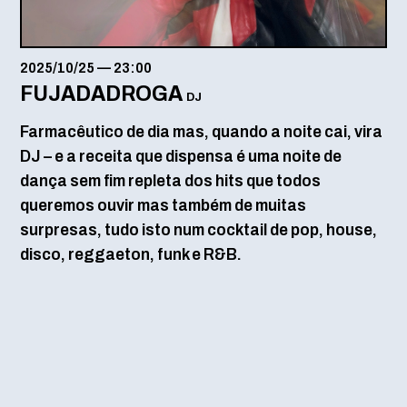
2025/10/25
—
23:00
FUJADADROGA
DJ
Farmacêutico de dia mas, quando a noite cai, vira
DJ – e a receita que dispensa é uma noite de
dança sem fim repleta dos hits que todos
queremos ouvir mas também de muitas
surpresas, tudo isto num cocktail de pop, house,
disco, reggaeton, funk e R&B.