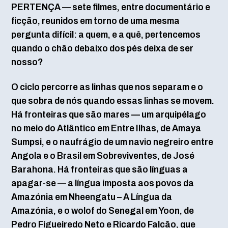
PERTENÇA — sete filmes, entre documentário e
ficção, reunidos em torno de uma mesma
pergunta difícil: a quem, e a quê, pertencemos
quando o chão debaixo dos pés deixa de ser
nosso?
O ciclo percorre as linhas que nos separam e o
que sobra de nós quando essas linhas se movem.
Há fronteiras que são mares — um arquipélago
no meio do Atlântico em Entre Ilhas, de Amaya
Sumpsi, e o naufrágio de um navio negreiro entre
Angola e o Brasil em Sobreviventes, de José
Barahona. Há fronteiras que são línguas a
apagar-se — a língua imposta aos povos da
Amazónia em Nheengatu – A Língua da
Amazónia, e o wolof do Senegal em Yoon, de
Pedro Figueiredo Neto e Ricardo Falcão, que