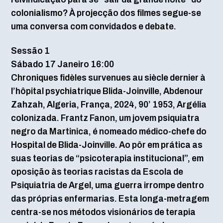
colonialismo? À projecção dos filmes segue-se
uma conversa com convidados e debate.
Sessão 1
Sábado 17 Janeiro 16:00
Chroniques fidèles survenues au siècle dernier à
l’hôpital psychiatrique Blida-Joinville, Abdenour
Zahzah, Algeria, França, 2024, 90’ 1953, Argélia
colonizada. Frantz Fanon, um jovem psiquiatra
negro da Martinica, é nomeado médico-chefe do
Hospital de Blida-Joinville. Ao pôr em prática as
suas teorias de “psicoterapia institucional”, em
oposição às teorias racistas da Escola de
Psiquiatria de Argel, uma guerra irrompe dentro
das próprias enfermarias. Esta longa-metragem
centra-se nos métodos visionários de terapia