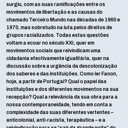
surgiu, com as suas ramificações entre os
movimentos de libertação e as causas do
chamado Terceiro Mundo nas décadas de 1960 e
1970, mas sobretudo na luta pelos direitos de
grupos racializados. Todas estas questões
voltam a ecoar no século XXI, quer em
movimentos sociais que reivindicam uma
cidadania efectivamente igualitária, quer na
discussão sobre a urgência da descolonização
dos saberes e das instituições. Como ler Fanon,
hoje, a partir de Portugal? Qual o papel das
instituições e dos diferentes movimentos na sua
recepção? Qual a relevância da sua obra para a
nossa contemporaneidade, tendo em conta a
complexidade das suas diferentes vertentes –
anticolonial, anti-racista, terapêutica – e a
reivindicação para se “sair da grande noite” do