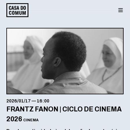
Saltar
para
o
conteúdo
2026/01/17
—
16:00
FRANTZ FANON | CICLO DE CINEMA
2026
CINEMA