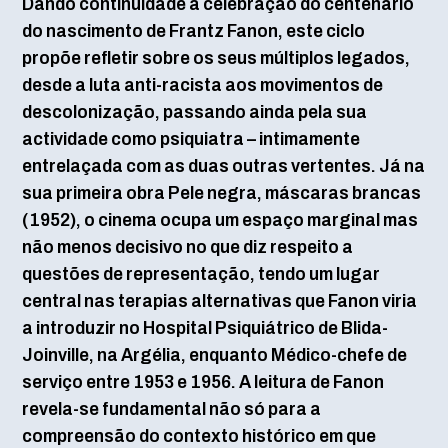
Dando continuidade à celebração do centenário
do nascimento de Frantz Fanon, este ciclo
propõe refletir sobre os seus múltiplos legados,
desde a luta anti-racista aos movimentos de
descolonização, passando ainda pela sua
actividade como psiquiatra – intimamente
entrelaçada com as duas outras vertentes. Já na
sua primeira obra Pele negra, máscaras brancas
(1952), o cinema ocupa um espaço marginal mas
não menos decisivo no que diz respeito a
questões de representação, tendo um lugar
central nas terapias alternativas que Fanon viria
a introduzir no Hospital Psiquiátrico de Blida-
Joinville, na Argélia, enquanto Médico-chefe de
serviço entre 1953 e 1956. A leitura de Fanon
revela-se fundamental não só para a
compreensão do contexto histórico em que