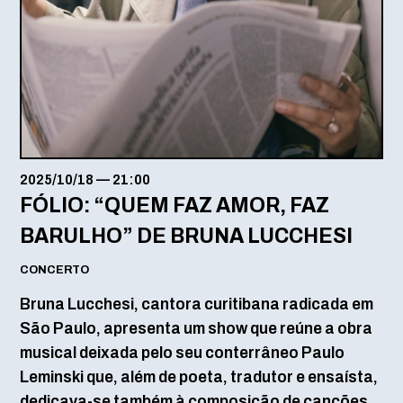
2025/10/18
—
21:00
FÓLIO: “QUEM FAZ AMOR, FAZ
BARULHO” DE BRUNA LUCCHESI
CONCERTO
Bruna Lucchesi, cantora curitibana radicada em
São Paulo, apresenta um show que reúne a obra
musical deixada pelo seu conterrâneo Paulo
Leminski que, além de poeta, tradutor e ensaísta,
dedicava-se também à composição de canções.