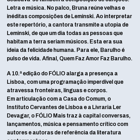
Letra e música. No palco, Bruna reúne velhas e
inéditas composições de Leminski. Ao interpretar
este repertório, a cantora transmite a utopia de
Leminski, de que um dia todas as pessoas que
habitam a terra seriam músicos. Esta era sua
ideia da felicidade humana. Para ele, Barulho é
pulso de vida. Afinal, Quem Faz Amor Faz Barulho.
A 10.ª edição do FÓLIO alarga a presença a
Lisboa, com uma programação imperdível que
atravessa fronteiras, línguas e corpos.
Em articulação com a Casa do Comum, o
Instituto Cervantes de Lisboa e a Livraria Ler
Devagar, o FÓLIO Mais traz à capital conversas,
lançamentos, música e pensamento crítico com
autores e autoras de referência da literatura