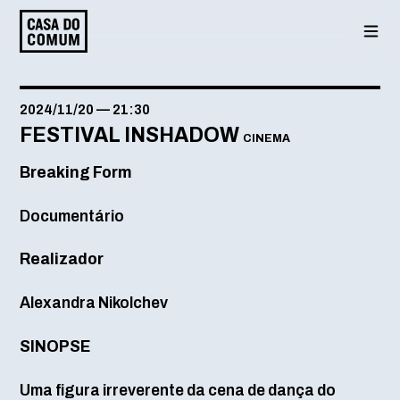
Saltar
para
o
conteúdo
2024/11/20
—
21:30
FESTIVAL INSHADOW
CINEMA
Breaking Form
Documentário
Realizador
Alexandra Nikolchev
SINOPSE
Uma figura irreverente da cena de dança do