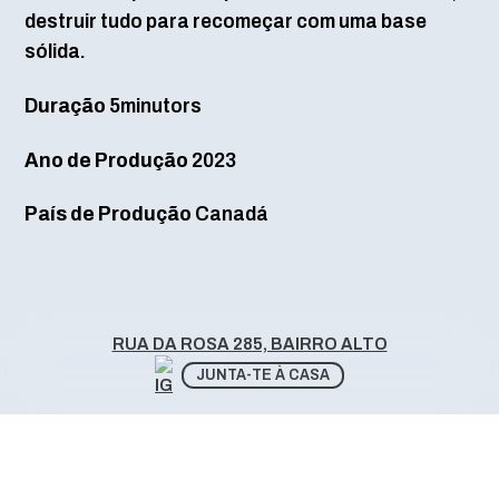
destruir tudo para recomeçar com uma base
sólida.
Duração
5minutors
Ano de Produção
2023
País de Produção
Canadá
RUA DA ROSA 285, BAIRRO ALTO
JUNTA-TE À CASA