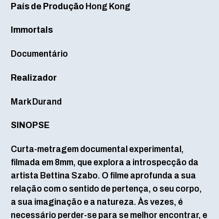
País de Produção
Hong Kong
Immortals
Documentário
Realizador
Mark Durand
SINOPSE
Curta-metragem documental experimental,
filmada em 8mm, que explora a introspecção da
artista Bettina Szabo. O filme aprofunda a sua
relação com o sentido de pertença, o seu corpo,
a sua imaginação e a natureza. Às vezes, é
necessário perder-se para se melhor encontrar, e