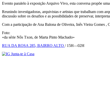
Evento paralelo à exposição Arquivo Vivo, esta conversa propõe uma r
Reunindo investigadoras, arquivistas e artistas que trabalham com arq
discussão sobre os desafios e as possibilidades de preservar, interpreta
Com a participação de Ana Balona de Oliveira, Inês Vieira Gomes , Ca
Foto:
«da série Nôs Txon, de Marta Pinto Machado»
RUA DA ROSA 285, BAIRRO ALTO
/ 15H—02H
Junta-te à Casa