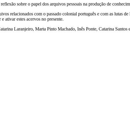
eflexão sobre o papel dos arquivos pessoais na produção de conhecimento
uivos relacionados com o passado colonial português e com as lutas de l
r e ativar estes acervos no presente.
tarina Laranjeiro, Marta Pinto Machado, Inês Ponte, Catarina Santos e