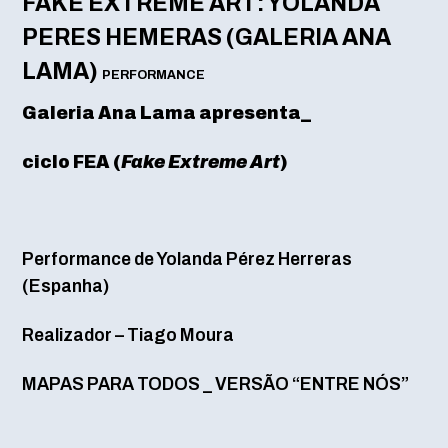
FAKE EXTREME ART: YOLANDA
PERES HEMERAS (GALERIA ANA
LAMA)
PERFORMANCE
Galeria Ana Lama apresenta_
ciclo FEA
(
Fake Extreme Art
)
Performance de Yolanda Pérez Herreras
(Espanha)
Realizador – Tiago Moura
MAPAS PARA TODOS _ VERSÃO “ENTRE NÓS”