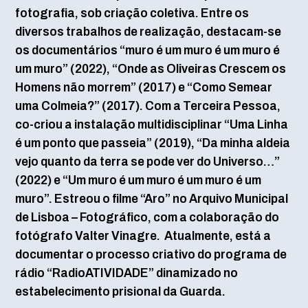
fotografia, sob criação coletiva. Entre os
diversos trabalhos de realização, destacam-se
os documentários “muro é um muro é um muro é
um muro” (2022), “Onde as Oliveiras Crescem os
Homens não morrem” (2017) e “Como Semear
uma Colmeia?” (2017). Com a Terceira Pessoa,
co-criou a instalação multidisciplinar “Uma Linha
é um ponto que passeia” (2019), “Da minha aldeia
vejo quanto da terra se pode ver do Universo…”
(2022) e “Um muro é um muro é um muro é um
muro”. Estreou o filme “Aro” no Arquivo Municipal
de Lisboa – Fotográfico, com a colaboração do
fotógrafo Valter Vinagre. Atualmente, está a
documentar o processo criativo do programa de
rádio “RadioATIVIDADE” dinamizado no
estabelecimento prisional da Guarda.