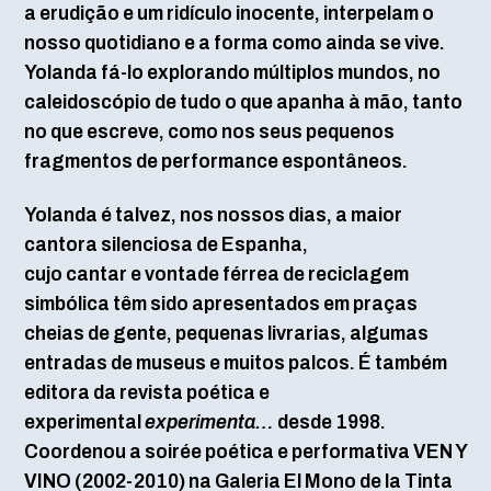
a erudição e um ridículo inocente, interpelam o
nosso quotidiano e a forma como ainda se vive.
Yolanda fá-lo explorando múltiplos mundos, no
caleidoscópio de tudo o que apanha à mão, tanto
no que escreve, como nos seus pequenos
fragmentos de performance espontâneos.
Yolanda é talvez, nos nossos dias, a maior
cantora silenciosa de Espanha,
cujo cantar e vontade férrea de reciclagem
simbólica têm sido apresentados em praças
cheias de gente, pequenas livrarias, algumas
entradas de museus e muitos palcos. É também
editora da revista poética e
experimental
experimenta…
desde 1998.
Coordenou a soirée poética e performativa VEN Y
VINO (2002-2010) na Galeria El Mono de la Tinta