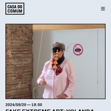
Saltar
para
o
conteúdo
2024/09/20
—
19:00