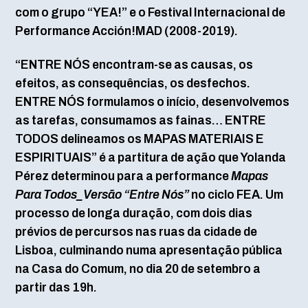
com o grupo “YEA!” e o Festival Internacional de
Performance Acción!MAD (2008-2019).
“ENTRE NÓS encontram-se as causas, os
efeitos, as consequências, os desfechos.
ENTRE NÓS formulamos o início, desenvolvemos
as tarefas, consumamos as fainas… ENTRE
TODOS delineamos os MAPAS MATERIAIS E
ESPIRITUAIS” é a partitura de ação que Yolanda
Pérez determinou para a performance
Mapas
Para Todos_Versão “Entre Nós”
no ciclo FEA. Um
processo de longa duração, com dois dias
prévios de percursos nas ruas da cidade de
Lisboa, culminando numa apresentação pública
na Casa do Comum, no dia 20 de setembro a
partir das 19h.