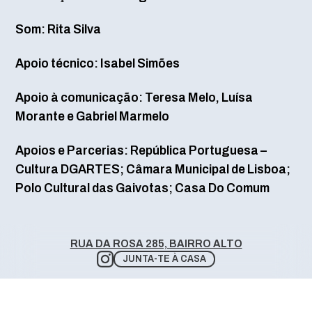
Som: Rita Silva
Apoio técnico: Isabel Simões
Apoio à comunicação: Teresa Melo, Luísa
Morante e Gabriel Marmelo
Apoios e Parcerias: República Portuguesa –
Cultura DGARTES; Câmara Municipal de Lisboa;
Polo Cultural das Gaivotas; Casa Do Comum
RUA DA ROSA 285, BAIRRO ALTO
JUNTA-TE À CASA