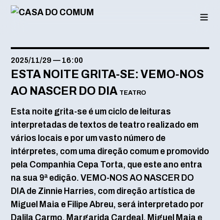
Saltar
para
o
conteúdo
2025/11/29
—
16:00
ESTA NOITE GRITA-SE: VEMO-NOS
AO NASCER DO DIA
TEATRO
Esta noite grita-se é um ciclo de leituras
interpretadas de textos de teatro realizado em
vários locais e por um vasto número de
intérpretes, com uma direção comum e promovido
pela Companhia Cepa Torta, que este ano entra
na sua 9ª edição. VEMO-NOS AO NASCER DO
DIA de Zinnie Harries, com direção artística de
Miguel Maia e Filipe Abreu, será interpretado por
Dalila Carmo, Margarida Cardeal, Miguel Maia e