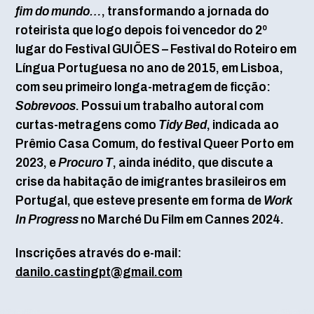
fim do mundo…
, transformando a jornada do
roteirista que logo depois foi vencedor do 2º
lugar do Festival GUIÕES – Festival do Roteiro em
Língua Portuguesa no ano de 2015, em Lisboa,
com seu primeiro longa-metragem de ficção:
Sobrevoos
. Possui um trabalho autoral com
curtas-metragens como
Tidy Bed
, indicada ao
Prêmio Casa Comum, do festival Queer Porto em
2023, e
Procuro T
, ainda inédito, que discute a
crise da habitação de imigrantes brasileiros em
Portugal, que esteve presente em forma de
Work
In Progress
no Marché Du Film em Cannes 2024.
Inscrições através do e-mail:
danilo.castingpt@gmail.com