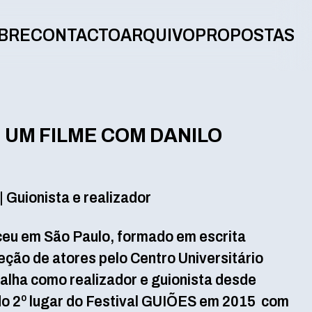
BRE
CONTACTO
ARQUIVO
PROPOSTAS
 UM FILME COM DANILO
 Guionista e realizador
ceu em São Paulo, formado em escrita
eção de atores pelo Centro Universitário
lha como realizador e guionista desde
do 2º lugar do Festival GUIÕES em 2015 com