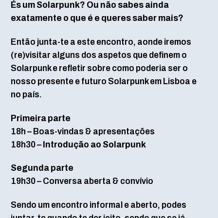
És um Solarpunk? Ou não sabes ainda
exatamente o que é e queres saber mais?
​Então junta-te a este encontro, aonde iremos
(re)visitar alguns dos aspetos que definem o
Solarpunk e refletir sobre como poderia ser o
nosso presente e futuro Solarpunk em Lisboa e
no país.
Primeira parte
18h – Boas-vindas & apresentações
18h30 –
Introdução ao Solarpunk
Segunda parte
19h30 – Conversa aberta & convívio
​Sendo um encontro informal e aberto, podes
juntar-te quando te der jeito, sendo que se já