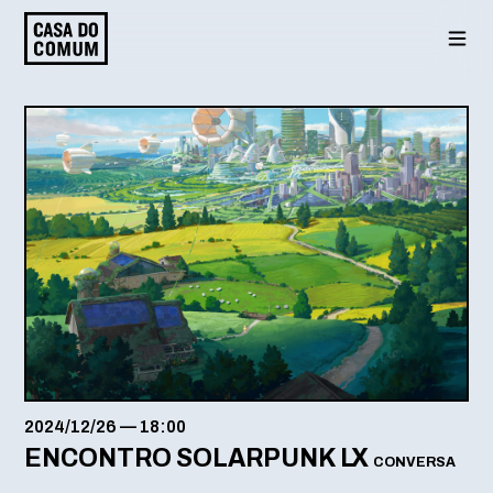
Saltar
para
o
conteúdo
2024/12/26
—
18:00
ENCONTRO SOLARPUNK LX
CONVERSA