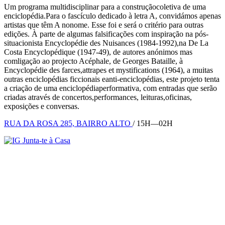
Um programa multidisciplinar para a construçãocoletiva de uma
enciclopédia.Para o fascículo dedicado à letra A, convidámos apenas
artistas que têm A nonome. Esse foi e será o critério para outras
edições. À parte de algumas falsificações com inspiração na pós-
situacionista Encyclopédie des Nuisances (1984-1992),na De La
Costa Encyclopédique (1947-49), de autores anónimos mas
comligação ao projecto Acéphale, de Georges Bataille, à
Encyclopédie des farces,attrapes et mystifications (1964), a muitas
outras enciclopédias ficcionais eanti-enciclopédias, este projeto tenta
a criação de uma enciclopédiaperformativa, com entradas que serão
criadas através de concertos,performances, leituras,oficinas,
exposições e conversas.
RUA DA ROSA 285, BAIRRO ALTO
/ 15H—02H
Junta-te à Casa