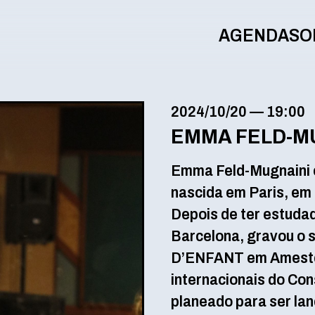
AGENDA
SO
2024/10/20
—
19:00
EMMA FELD-M
Emma Feld-Mugnaini é
nascida em Paris, em
Depois de ter estuda
Barcelona, gravou o
D’ENFANT em Ameste
internacionais do Co
planeado para ser la