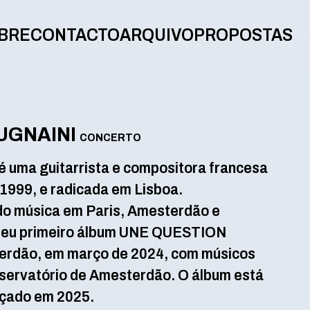
BRE
CONTACTO
ARQUIVO
PROPOSTAS
UGNAINI
CONCERTO
 uma guitarrista e compositora francesa
 1999, e radicada em Lisboa.
do música em Paris, Amesterdão e
 seu primeiro álbum UNE QUESTION
rdão, em março de 2024, com músicos
nservatório de Amesterdão. O álbum está
nçado em 2025.