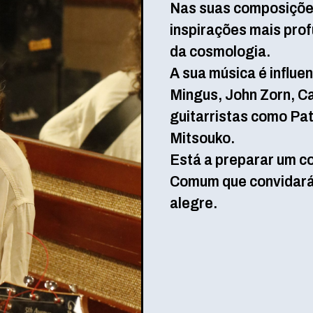
Nas suas composições
inspirações mais pro
da cosmologia.
A sua música é influ
Mingus, John Zorn, C
guitarristas como Pa
Mitsouko.
Está a preparar um co
Comum que convidará 
alegre.