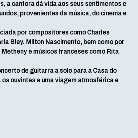
, a cantora dá vida aos seus sentimentos e
fundos, provenientes da música, do cinema e
enciada por compositores como Charles
arla Bley, Milton Nascimento, bem como por
t Metheny e músicos franceses como Rita
ncerto de guitarra a solo para a Casa do
os ouvintes a uma viagem atmosférica e