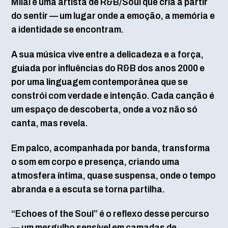
Milai é uma artista de R&B/Soul que cria a partir
do sentir — um lugar onde a emoção, a memória e
a identidade se encontram.
A sua música vive entre a delicadeza e a força,
guiada por influências do R&B dos anos 2000 e
por uma linguagem contemporânea que se
constrói com verdade e intenção. Cada canção é
um espaço de descoberta, onde a voz não só
canta, mas revela.
Em palco, acompanhada por banda, transforma
o som em corpo e presença, criando uma
atmosfera íntima, quase suspensa, onde o tempo
abranda e a escuta se torna partilha.
“Echoes of the Soul” é o reflexo desse percurso
— um mergulho sensível em camadas de