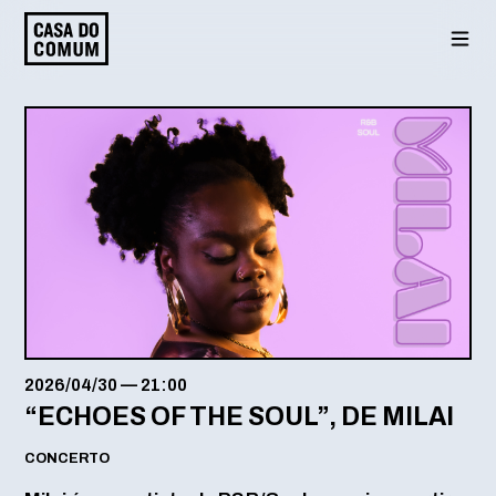
Saltar
para
o
conteúdo
2026/04/30
—
21:00
“ECHOES OF THE SOUL”, DE MILAI
CONCERTO