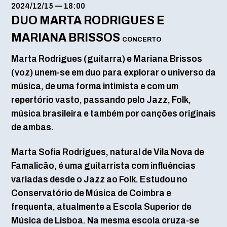
2024/12/15
—
18:00
DUO MARTA RODRIGUES E
MARIANA BRISSOS
CONCERTO
Marta Rodrigues (guitarra) e Mariana Brissos
(voz) unem-se em duo para explorar o universo da
música, de uma forma intimista e com um
repertório vasto, passando pelo Jazz, Folk,
música brasileira e também por canções originais
de ambas.
Marta Sofia Rodrigues, natural de Vila Nova de
Famalicão, é uma guitarrista com influências
variadas desde o Jazz ao Folk. Estudou no
Conservatório de Música de Coimbra e
frequenta, atualmente a Escola Superior de
Música de Lisboa. Na mesma escola cruza-se