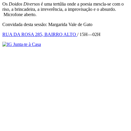
Os
Doidos Diversos
é uma tertúlia onde a poesia mescla-se com o
riso, a brincadeira, a irreverência, a improvisação e o absurdo.
Microfone aberto.
Convidada desta sessão: Margarida Vale de Gato
RUA DA ROSA 285, BAIRRO ALTO
/ 15H—02H
Junta-te à Casa