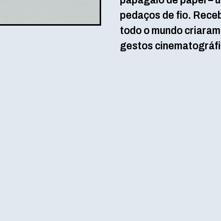
papagaio de papel – u
pedaços de fio. Receb
todo o mundo criaram
gestos cinematográfic