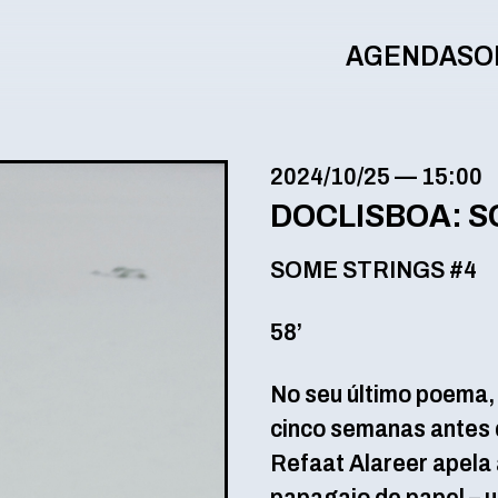
AGENDA
SO
2024/10/25
—
15:00
DOCLISBOA: S
SOME STRINGS #4
58’
No seu último poema, 
cinco semanas antes d
Refaat Alareer apela 