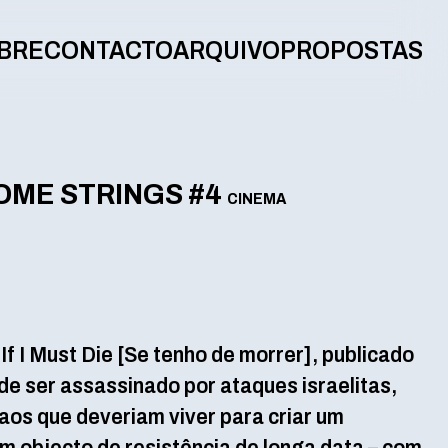
BRE
CONTACTO
ARQUIVO
PROPOSTAS
OME STRINGS #4
CINEMA
If I Must Die [Se tenho de morrer], publicado
e ser assassinado por ataques israelitas,
aos que deveriam viver para criar um