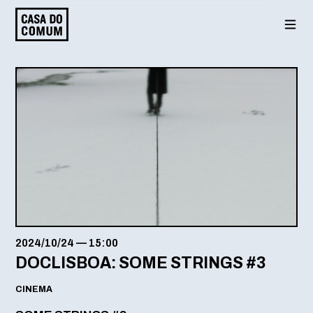
Saltar
para
o
conteúdo
2024/10/24
—
15:00
DOCLISBOA: SOME STRINGS #3
CINEMA