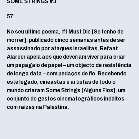
SOME STRINGS #3
57’
No seu último poema, If I Must Die [Se tenho de
morrer], publicado cinco semanas antes de ser
assassinado por ataques israelitas, Refaat
Alareer apela aos que deveriam viver para criar
um papagaio de papel – um objecto de resistência
de longa data – com pedaços de fio. Recebendo
este legado, cineastas e artistas de todo o
mundo criaram Some Strings [Alguns Fios], um
conjunto de gestos cinematográficos inéditos
com raízes na Palestina.