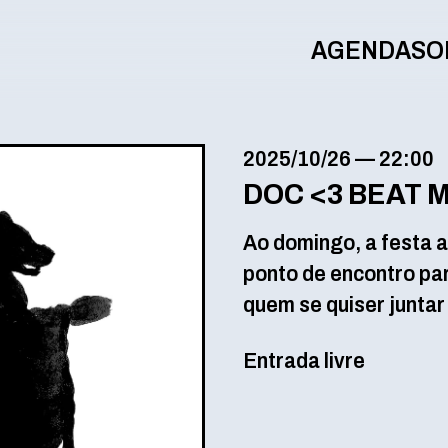
AGENDA
SO
2025/10/26
—
22:00
DOC <3 BEAT 
Ao domingo, a festa 
ponto de encontro par
quem se quiser juntar
Entrada livre