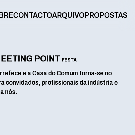
BRE
CONTACTO
ARQUIVO
PROPOSTAS
MEETING POINT
FESTA
arrefece e a Casa do Comum torna-se no
a convidados, profissionais da indústria e
 a nós.