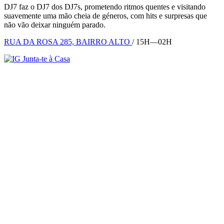
DJ7 faz o DJ7 dos DJ7s, prometendo ritmos quentes e visitando
suavemente uma mão cheia de géneros, com hits e surpresas que
não vão deixar ninguém parado.
RUA DA ROSA 285, BAIRRO ALTO
/ 15H—02H
Junta-te à Casa