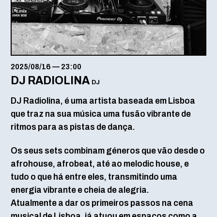
2025/08/16
—
23:00
DJ RADIOLINA
DJ
DJ Radiolina, é uma artista baseada em Lisboa
que traz na sua música uma fusão vibrante de
ritmos para as pistas de dança.
Os seus sets combinam géneros que vão desde o
afrohouse, afrobeat, até ao melodic house, e
tudo o que há entre eles, transmitindo uma
energia vibrante e cheia de alegria.
Atualmente a dar os primeiros passos na cena
musical de Lisboa, já atuou em espaços como a