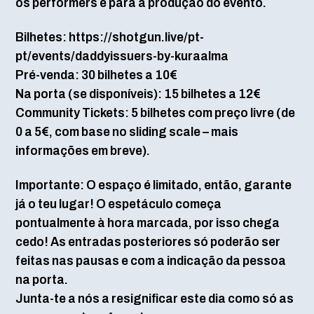
os performers e para a produção do evento.
Bilhetes: https://shotgun.live/pt-
pt/events/daddyissuers-by-kuraalma
Pré-venda: 30 bilhetes a 10€
Na porta (se disponíveis): 15 bilhetes a 12€
Community Tickets: 5 bilhetes com preço livre (de
0 a 5€, com base no sliding scale – mais
informações em breve).
Importante: O espaço é limitado, então, garante
já o teu lugar! O espetáculo começa
pontualmente à hora marcada, por isso chega
cedo! As entradas posteriores só poderão ser
feitas nas pausas e com a indicação da pessoa
na porta.
Junta-te a nós a resignificar este dia como só as