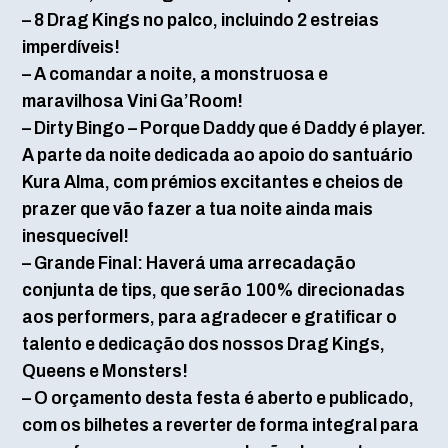
– 8 Drag Kings no palco, incluindo 2 estreias
imperdíveis!
– A comandar a noite, a monstruosa e
maravilhosa Vini Ga’Room!
– Dirty Bingo – Porque Daddy que é Daddy é player.
A parte da noite dedicada ao apoio do santuário
Kura Alma, com prémios excitantes e cheios de
prazer que vão fazer a tua noite ainda mais
inesquecível!
– Grande Final: Haverá uma arrecadação
conjunta de tips, que serão 100% direcionadas
aos performers, para agradecer e gratificar o
talento e dedicação dos nossos Drag Kings,
Queens e Monsters!
– O orçamento desta festa é aberto e publicado,
com os bilhetes a reverter de forma integral para