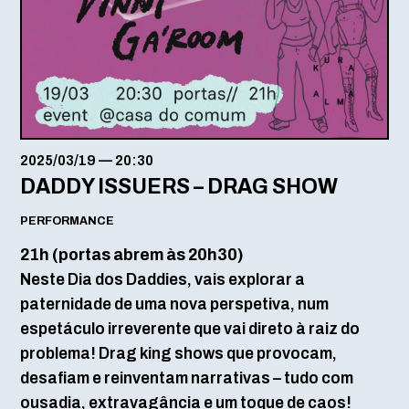
2025/03/19
—
20:30
DADDY ISSUERS – DRAG SHOW
PERFORMANCE
21h (portas abrem às 20h30)
Neste Dia dos Daddies, vais explorar a
paternidade de uma nova perspetiva, num
espetáculo irreverente que vai direto à raiz do
problema! Drag king shows que provocam,
desafiam e reinventam narrativas – tudo com
ousadia, extravagância e um toque de caos!