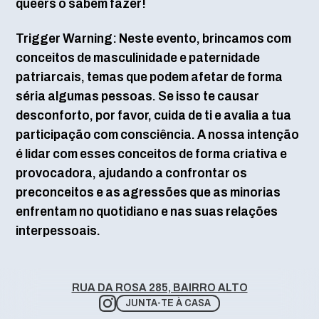
queers o sabem fazer!
Trigger Warning: Neste evento, brincamos com
conceitos de masculinidade e paternidade
patriarcais, temas que podem afetar de forma
séria algumas pessoas. Se isso te causar
desconforto, por favor, cuida de ti e avalia a tua
participação com consciência. A nossa intenção
é lidar com esses conceitos de forma criativa e
provocadora, ajudando a confrontar os
preconceitos e as agressões que as minorias
enfrentam no quotidiano e nas suas relações
interpessoais.
RUA DA ROSA 285, BAIRRO ALTO
JUNTA-TE À CASA