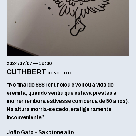
2024/07/07
—
19:00
CUTHBERT
CONCERTO
“No final de 686 renunciou e voltou à vida de
eremita, quando sentiu que estava prestes a
morrer (embora estivesse com cerca de 50 anos).
Na altura morria-se cedo, era ligeiramente
inconveniente”
João Gato – Saxofone alto