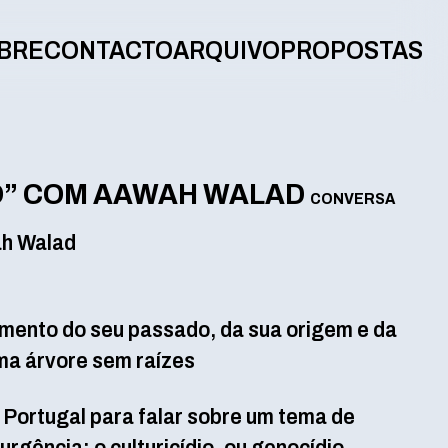
BRE
CONTACTO
ARQUIVO
PROPOSTAS
IO” COM AAWAH WALAD
CONVERSA
ah Walad
ento do seu passado, da sua origem e da
ma árvore sem raízes
 Portugal para falar sobre um tema de