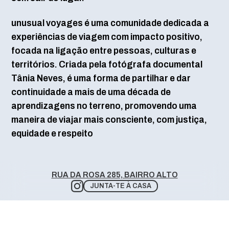
unusual voyages é uma comunidade dedicada a
experiências de viagem com impacto positivo,
focada na ligação entre pessoas, culturas e
territórios. Criada pela fotógrafa documental
Tânia Neves, é uma forma de partilhar e dar
continuidade a mais de uma década de
aprendizagens no terreno, promovendo uma
maneira de viajar mais consciente, com justiça,
equidade e respeito
RUA DA ROSA 285, BAIRRO ALTO
JUNTA-TE À CASA