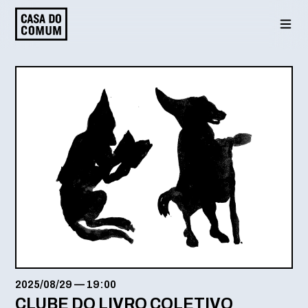
Saltar
para
o
conteúdo
2025/08/29
—
19:00
CLUBE DO LIVRO COLETIVO