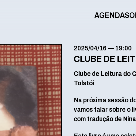
AGENDA
SO
2025/04/16
—
19:00
CLUBE DE LEI
Clube de Leitura do 
Tolstói
Na próxima sessão do 
vamos falar sobre o li
com tradução de Nina 