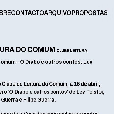
BRE
CONTACTO
ARQUIVO
PROPOSTAS
TURA DO COMUM
CLUBE LEITURA
Comum – O Diabo e outros contos, Lev
Clube de Leitura do Comum, a 16 de abril,
vro ‘O Diabo e outros contos’ de Lev Tolstói,
Guerra e Filipe Guerra.