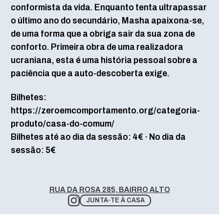
conformista da vida. Enquanto tenta ultrapassar
o último ano do secundário, Masha apaixona-se,
de uma forma que a obriga sair da sua zona de
conforto. Primeira obra de uma realizadora
ucraniana, esta é uma história pessoal sobre a
paciência que a auto-descoberta exige.
Bilhetes:
https://zeroemcomportamento.org/categoria-
produto/casa-do-comum/
Bilhetes até ao dia da sessão: 4€ · No dia da
sessão: 5€
RUA DA ROSA 285, BAIRRO ALTO
JUNTA-TE À CASA