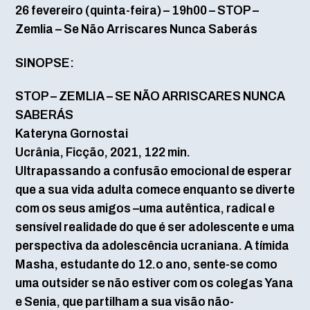
26 fevereiro (quinta-feira) – 19h00 – STOP –
Zemlia – Se Não Arriscares Nunca Saberás
SINOPSE:
STOP – ZEMLIA – SE NÃO ARRISCARES NUNCA
SABERÁS
Kateryna Gornostai
Ucrânia, Ficção, 2021, 122 min.
Ultrapassando a confusão emocional de esperar
que a sua vida adulta comece enquanto se diverte
com os seus amigos –uma autêntica, radical e
sensível realidade do que é ser adolescente e uma
perspectiva da adolescência ucraniana. A tímida
Masha, estudante do 12.o ano, sente-se como
uma outsider se não estiver com os colegas Yana
e Senia, que partilham a sua visão não-