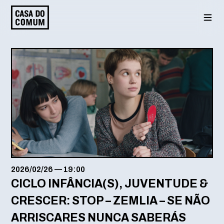
Saltar
para
o
conteúdo
2026/02/26
—
19:00
CICLO INFÂNCIA(S), JUVENTUDE &
CRESCER: STOP – ZEMLIA – SE NÃO
ARRISCARES NUNCA SABERÁS