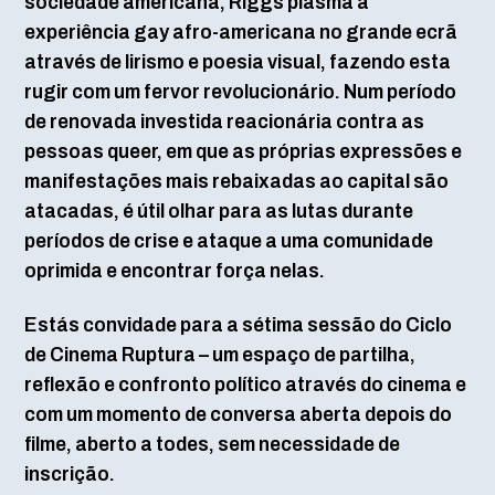
sociedade americana, Riggs plasma a
experiência gay afro-americana no grande ecrã
através de lirismo e poesia visual, fazendo esta
rugir com um fervor revolucionário. Num período
de renovada investida reacionária contra as
pessoas queer, em que as próprias expressões e
manifestações mais rebaixadas ao capital são
atacadas, é útil olhar para as lutas durante
períodos de crise e ataque a uma comunidade
oprimida e encontrar força nelas.
Estás convidade para a sétima sessão do Ciclo
de Cinema Ruptura – um espaço de partilha,
reflexão e confronto político através do cinema e
com um momento de conversa aberta depois do
filme, aberto a todes, sem necessidade de
inscrição.