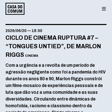
Saltar
para
o
conteúdo
2026/06/20
—
18:00
CICLO DE CINEMA RUPTURA #7 –
“TONGUES UNTIED”, DE MARLON
RIGGS
CINEMA
Com a urgência e a revolta de um período de
agressão negligente como foi a pandemia do HIV
durante os anos 80 e 90, Marlon Riggs constrói
um filme-mosaico de experiências pessoais e de
luta que dão voz a uma comunidade e as suas
diversidades. Circulando entre dinâmicas de
homofobia, racismo e classismo dentro da